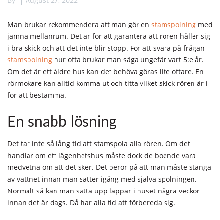
By
August 27, 2022
Man brukar rekommendera att man gör en
stamspolning
med
jämna mellanrum. Det är för att garantera att rören håller sig
i bra skick och att det inte blir stopp. För att svara på frågan
stamspolning
hur ofta brukar man säga ungefär vart 5:e år.
Om det är ett äldre hus kan det behöva göras lite oftare. En
rörmokare kan alltid komma ut och titta vilket skick rören är i
för att bestämma.
En snabb lösning
Det tar inte så lång tid att stamspola alla rören. Om det
handlar om ett lägenhetshus måste dock de boende vara
medvetna om att det sker. Det beror på att man måste stänga
av vattnet innan man sätter igång med själva spolningen.
Normalt så kan man sätta upp lappar i huset några veckor
innan det är dags. Då har alla tid att förbereda sig.