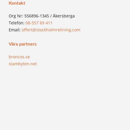
Kontakt
Org Nr: 556896-1345 / Åkersberga
Telefon:
08-557 69 411
Email:
offert@stockholmrelining.com
Våra partners
broncos.se
stambyten.net