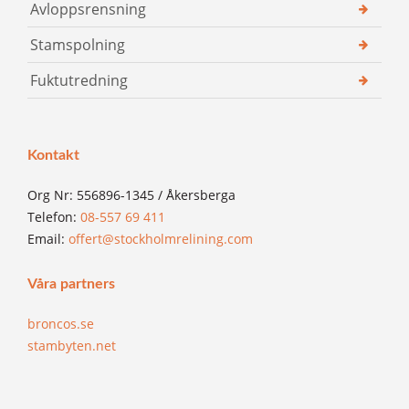
Avloppsrensning
Stamspolning
Fuktutredning
Kontakt
Org Nr: 556896-1345 / Åkersberga
Telefon:
08-557 69 411
Email:
offert@stockholmrelining.com
Våra partners
broncos.se
stambyten.net