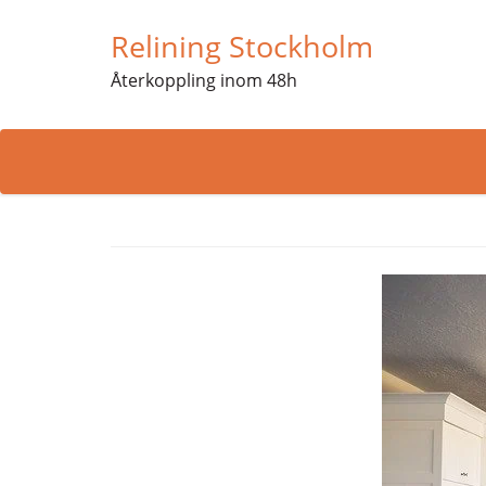
Relining Stockholm
Återkoppling inom 48h
Skip
to
content