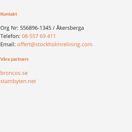
Kontakt
Org Nr: 556896-1345 / Åkersberga
Telefon:
08-557 69 411
Email:
offert@stockholmrelining.com
Våra partners
broncos.se
stambyten.net